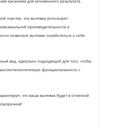
им касанием для мгновенного результата.
й очистки, эта вытяжка использует
аксимальной производительности и
осто позвольте вытяжке позаботиться о себе
ный вид, идеально подходящий для того, чтобы
 высокотехнологичную функциональность с
арантируя, что ваша вытяжка будет в отличной
езупречной!