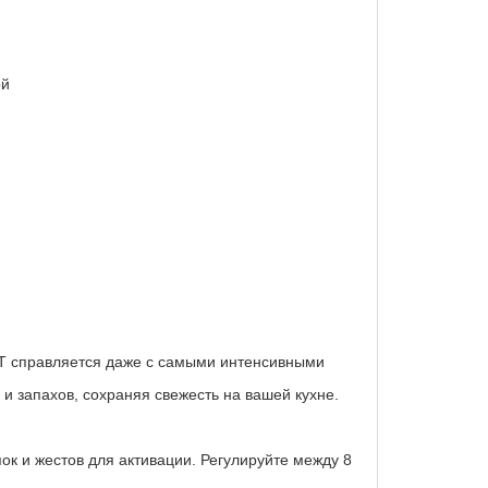
ой
 T справляется даже с самыми интенсивными
и запахов, сохраняя свежесть на вашей кухне.
к и жестов для активации. Регулируйте между 8