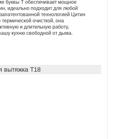
ме буквы Т обеспечивает мощное
ин, идеально подходит для любой
 запатентованной технологией Цитин
ермической очисткой, она
тивную и длительную работу,
вашу кухню свободной от дыма.
я вытяжка T18