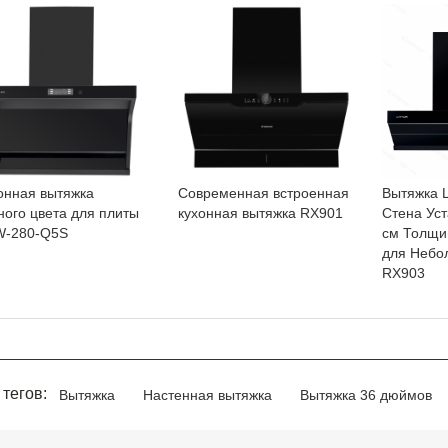
онная вытяжка
Современная встроенная
Вытяжка 
ного цвета для плиты
кухонная вытяжка RX901
Стена Уст
W-280-Q5S
см Толщи
для Небо
RX903
 тегов:
Вытяжка
Настенная вытяжка
Вытяжка 36 дюймов