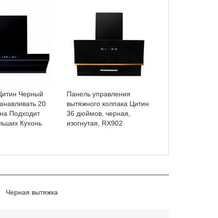
Цитин Черный
Панель управления
анавливать 20
вытяжного колпака Цитин
на Подходит
36 дюймов, черная,
льших Кухонь
изогнутая, RX902
Черная вытяжка