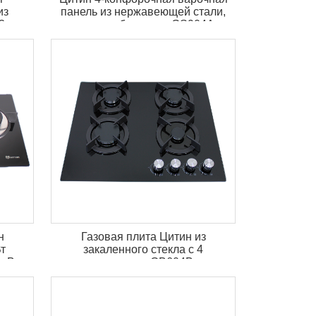
из
панель из нержавеющей стали,
3
газовая, большая, GS904A
зовая
аз
н
Газовая плита Цитин из
т
закаленного стекла с 4
 кВт
горелками GB604B