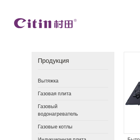
Продукция
Вытяжка
Газовая плита
Газовый
водонагреватель
Газовые котлы
Быто
Индукционная плита